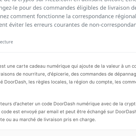
gez-le pour des commandes éligibles de livraison de
renez comment fonctionne la correspondance régio
t éviter les erreurs courantes de non-correspondanc
lecture
t une carte cadeau numérique qui ajoute de la valeur à un 
ivraisons de nourriture, d'épicerie, des commandes de dépannag
lité DoorDash, les règles locales, la région du compte, les com
teurs d'acheter un code DoorDash numérique avec de la crypt
 code est envoyé par email et peut être échangé sur DoorDash
e ou au marché de livraison pris en charge.