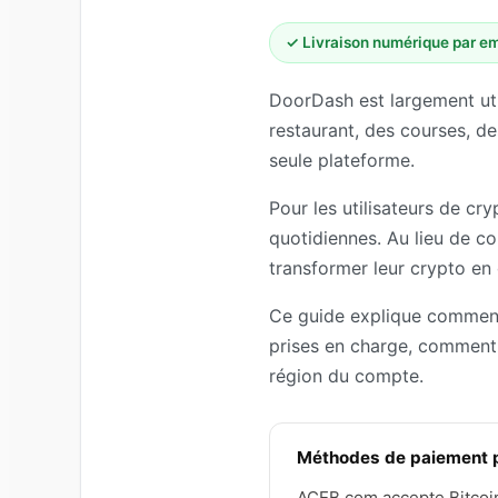
✓ Livraison numérique par em
DoorDash est largement uti
restaurant, des courses, d
seule plateforme.
Pour les utilisateurs de c
quotidiennes. Au lieu de co
transformer leur crypto en 
Ce guide explique comment
prises en charge, comment 
région du compte.
Méthodes de paiement p
ACEB.com accepte Bitcoin