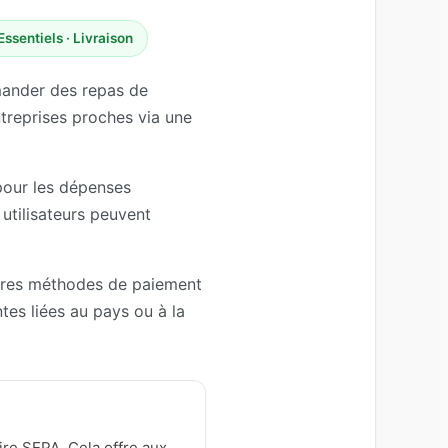
 Essentiels · Livraison
mmander des repas de
treprises proches via une
 pour les dépenses
 utilisateurs peuvent
tres méthodes de paiement
tes liées au pays ou à la
re SEPA. Cela offre aux