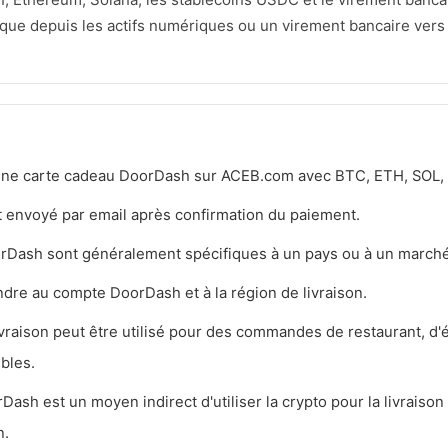
tique depuis les actifs numériques ou un virement bancaire vers
une carte cadeau DoorDash sur ACEB.com avec BTC, ETH, SOL,
 envoyé par email après confirmation du paiement.
rDash sont généralement spécifiques à un pays ou à un marché
ndre au compte DoorDash et à la région de livraison.
ivraison peut être utilisé pour des commandes de restaurant, d'
ibles.
sh est un moyen indirect d'utiliser la crypto pour la livraison 
n.