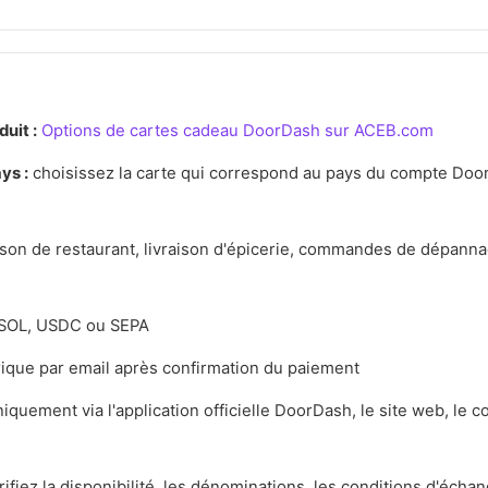
uit :
Options de cartes cadeau DoorDash sur ACEB.com
ys :
choisissez la carte qui correspond au pays du compte Do
ison de restaurant, livraison d'épicerie, commandes de dépanna
SOL, USDC ou SEPA
que par email après confirmation du paiement
quement via l'application officielle DoorDash, le site web, le 
ifiez la disponibilité, les dénominations, les conditions d'échan