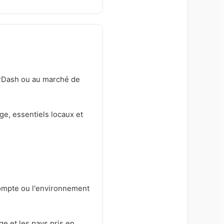
orDash ou au marché de
ge, essentiels locaux et
compte ou l'environnement
ge et les pays pris en