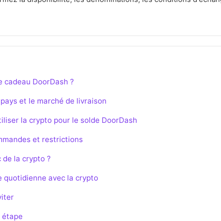
te cadeau DoorDash ?
e pays et le marché de livraison
tiliser la crypto pour le solde DoorDash
mmandes et restrictions
 de la crypto ?
e quotidienne avec la crypto
iter
r étape