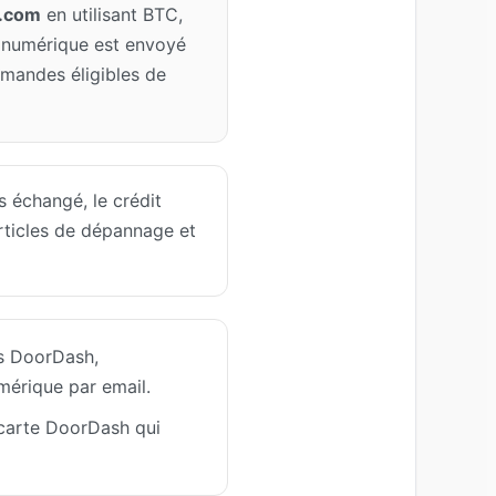
.com
en utilisant BTC,
 numérique est envoyé
mandes éligibles de
s échangé, le crédit
rticles de dépannage et
ys DoorDash,
mérique par email.
e carte DoorDash qui