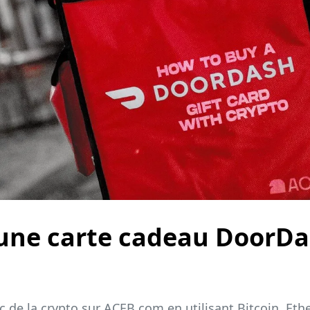
ne carte cadeau DoorDas
 de la crypto sur ACEB.com en utilisant Bitcoin, Et