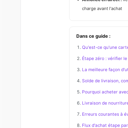
charge avant l'achat
Dans ce guide :
Qu'est-ce qu'une car
Étape zéro : vérifier l
La meilleure façon d'u
Solde de livraison, co
Pourquoi acheter avec
Livraison de nourritur
Erreurs courantes à év
Flux d'achat étape pa