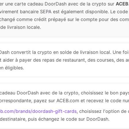
er une carte cadeau DoorDash avec de la crypto sur
ACEB
irement bancaire SEPA est également disponible. Le code
 échangé comme crédit prépayé sur le compte pour des com
 de livraison locale.
h convertit la crypto en solde de livraison local. Une foi
aider à payer des repas de restaurant, des courses, des a
n éligibles.
 cadeau DoorDash avec de la crypto, choisissez le bon pa
 correspondante, payez sur ACEB.com et recevez le code nu
b.com/brands/doordash-gift-cards
, choisissez l'option d
destinataire, puis échangez le code sur DoorDash.