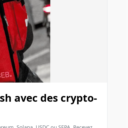
h avec des crypto-
hereum, Solana, USDC ou SEPA. Recevez