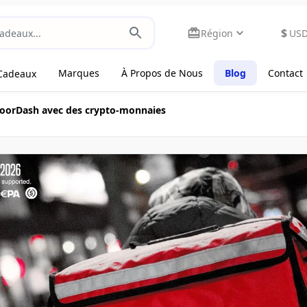
$
Région
US
Marques
À Propos de Nous
Blog
Contact
Cadeaux
oorDash avec des crypto-monnaies