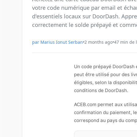
votre code numérique par email et échan
d'essentiels locaux sur DoorDash. App
correctement le solde prépayé et commen
par
Marius Ionut Serban
•
2 months ago
•
47
min de 
Un code prépayé DoorDash es
peut être utilisé pour des l
éligibles, selon la disponibi
conditions de DoorDash.
ACEB.com permet aux utilisa
confirmation du paiement, le
correspond au pays du compt