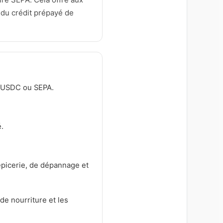
 du crédit prépayé de
 USDC ou SEPA.
.
épicerie, de dépannage et
de nourriture et les