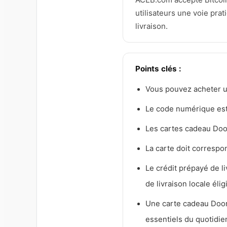
utilisateurs une voie pra
livraison.
Points clés :
Vous pouvez acheter 
Le code numérique est
Les cartes cadeau Doo
La carte doit correspo
Le crédit prépayé de l
de livraison locale élig
Une carte cadeau DoorDa
essentiels du quotidie