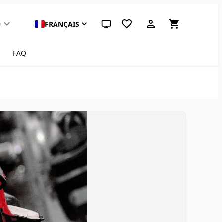
D
FRANÇAIS
Thème système (cliquez pour clair)
FAQ