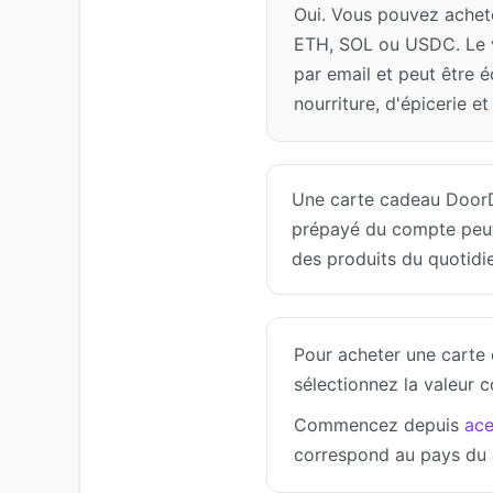
Oui. Vous pouvez achet
ETH, SOL ou USDC. Le v
par email et peut être
nourriture, d'épicerie et
Une carte cadeau DoorDas
prépayé du compte peut 
des produits du quotidie
Pour acheter une carte
sélectionnez la valeur
Commencez depuis
ace
correspond au pays du 