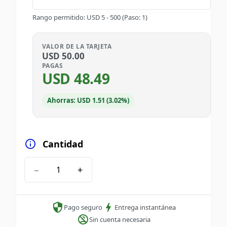
Rango permitido
:
USD
5
-
500
(Paso: 1)
VALOR DE LA TARJETA
USD
50.00
PAGAS
USD
48.49
Ahorras: USD 1.51 (3.02%)
Cantidad
−
+
Pago seguro
Entrega instantánea
Sin cuenta necesaria