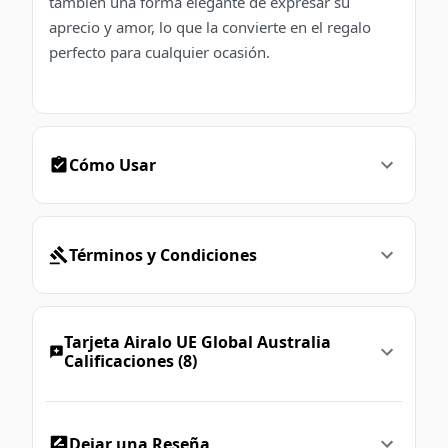
también una forma elegante de expresar su
aprecio y amor, lo que la convierte en el regalo
perfecto para cualquier ocasión.
Cómo Usar
Términos y Condiciones
Tarjeta Airalo UE Global Australia
Calificaciones (8)
Dejar una Reseña