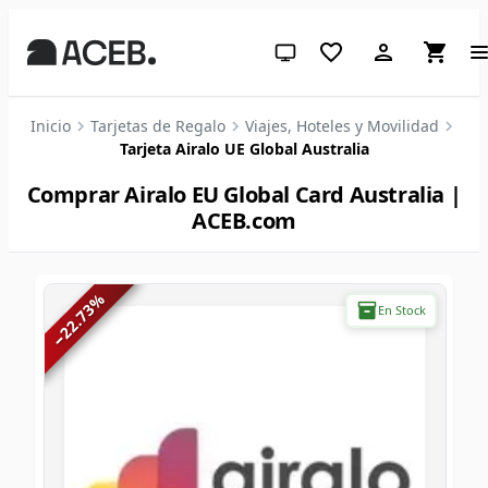
Tema del sistema (haz clic para 
Inicio
Tarjetas de Regalo
Viajes, Hoteles y Movilidad
Tarjeta Airalo UE Global Australia
Comprar Airalo EU Global Card Australia |
ACEB.com
%
22.73
En Stock
−