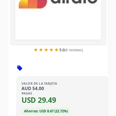
★★★★★
★★★★★
5.0
(
8
review
s
)
VALOR DE LA TARJETA
AUD
54.00
PAGAS
USD
29.49
Ahorras: USD 8.67 (22.72%)