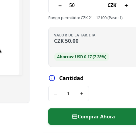
−
+
CZK
Rango permitido
:
CZK
21
-
12100
(Paso: 1)
VALOR DE LA TARJETA
CZK
50.00
Ahorras: USD 0.17 (7.28%)
Cantidad
−
+
Comprar Ahora