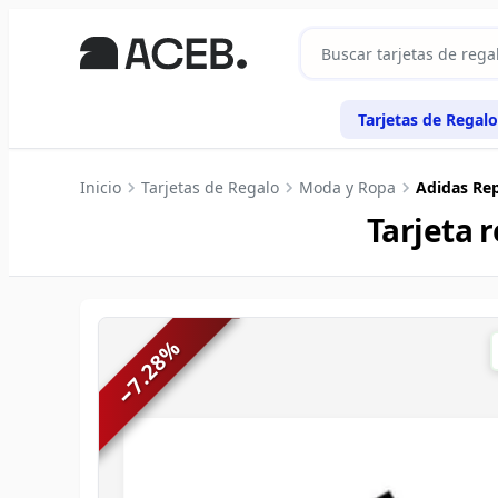
Tarjetas de Regalo
Inicio
Tarjetas de Regalo
Moda y Ropa
Adidas Re
Tarjeta 
%
7.28
−