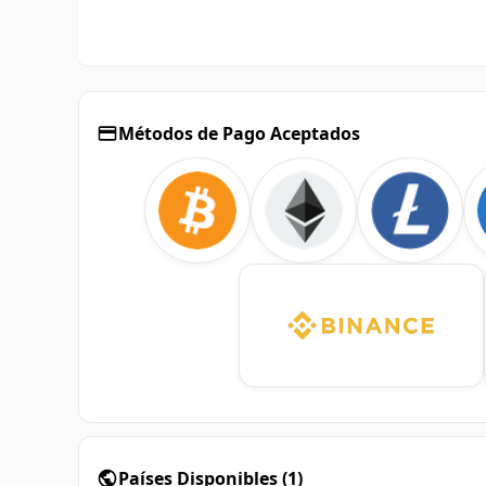
Métodos de Pago Aceptados
Países Disponibles
(
1
)