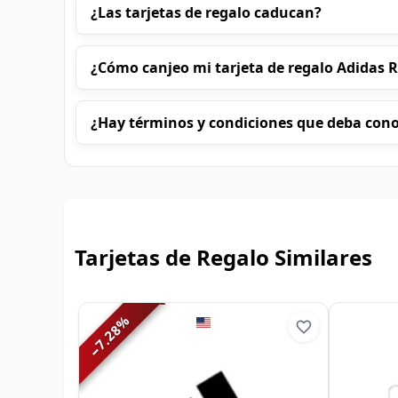
¿Las tarjetas de regalo caducan?
¿Cómo canjeo mi tarjeta de regalo Adidas 
¿Hay términos y condiciones que deba con
Tarjetas de Regalo Similares
%
7.28
−