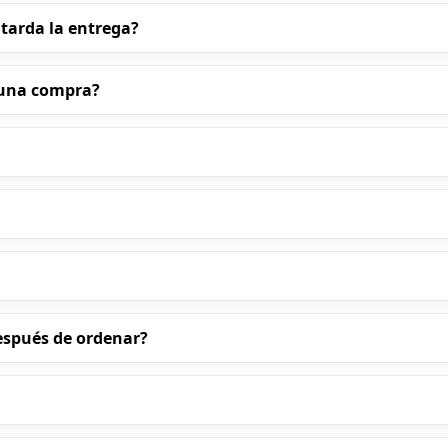
 tarda la entrega?
a una compra?
espués de ordenar?