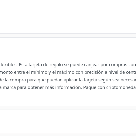
lexibles. Esta tarjeta de regalo se puede canjear por compras con
onto entre el mínimo y el máximo con precisión a nivel de centav
de la compra para que puedan aplicar la tarjeta según sea neces
a marca para obtener más información. Pague con criptomonedas 