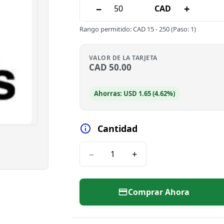
−
+
CAD
Rango permitido
:
CAD
15
-
250
(Paso: 1)
VALOR DE LA TARJETA
CAD
50.00
Ahorras: USD 1.65 (4.62%)
Cantidad
−
+
Comprar Ahora