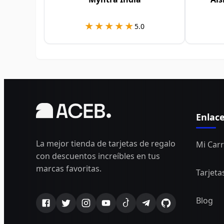
★★★★★
★★★★★
5.0
Enlac
La mejor tienda de tarjetas de regalo
Mi Carr
con descuentos increíbles en tus
marcas favoritas.
Tarjeta
Blog