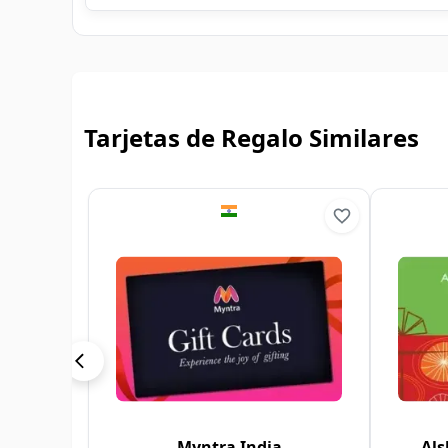
Tarjetas de Regalo Similares
Myntra India
Als