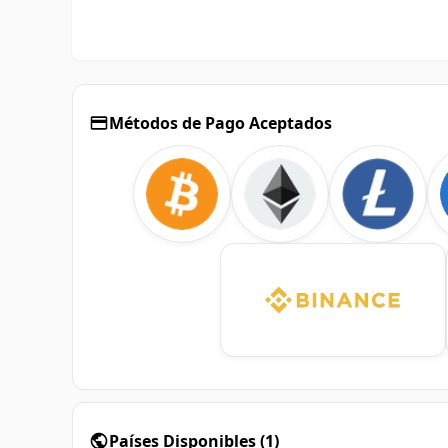
Métodos de Pago Aceptados
Países Disponibles
(
1
)