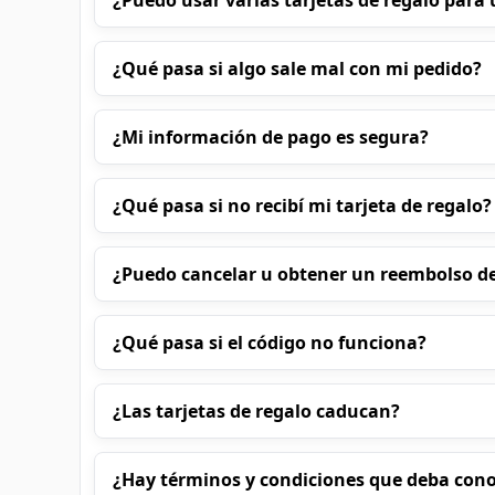
¿Puedo usar varias tarjetas de regalo par
¿Qué pasa si algo sale mal con mi pedido?
¿Mi información de pago es segura?
¿Qué pasa si no recibí mi tarjeta de regalo?
¿Puedo cancelar u obtener un reembolso d
¿Qué pasa si el código no funciona?
¿Las tarjetas de regalo caducan?
¿Hay términos y condiciones que deba con