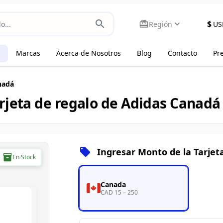
$
Región
US
Marcas
Acerca de Nosotros
Blog
Contacto
Pr
nadá
rjeta de regalo de Adidas Canadá
Ingresar Monto de la Tarjet
En Stock
Canada
CAD 15 – 250