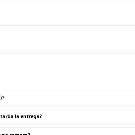
á?
 tarda la entrega?