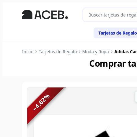
Tarjetas de Regalo
Inicio
Tarjetas de Regalo
Moda y Ropa
Adidas Ca
Comprar ta
%
4.62
−