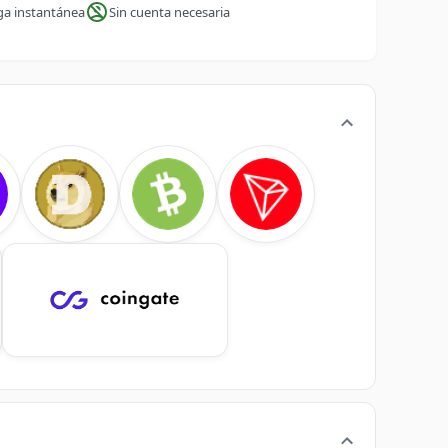
ga instantánea
Sin cuenta necesaria