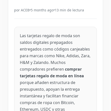
por
ACEB
•
5 months ago
•
13
min de lectura
Las tarjetas regalo de moda son
saldos digitales prepagados
entregados como códigos canjeables
para marcas como Nike, Adidas, Zara,
H&M y Zalando. Muchos
compradores prefieren
comprar
tarjetas regalo de moda en línea
porque añaden estructura de
presupuesto, apoyan la entrega
instantánea y facilitan financiar
compras de ropa con Bitcoin,
Ethereum, USDC y otras