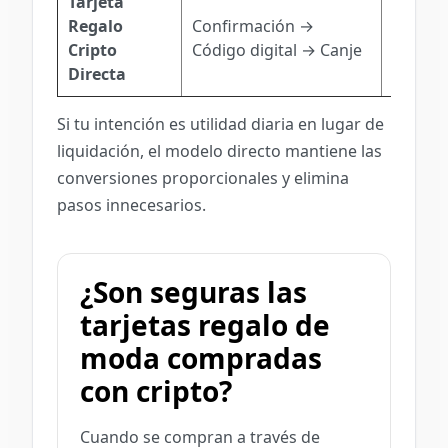
Tarjeta
Regalo
Confirmación →
Sólo co
Cripto
Código digital → Canje
Directa
Si tu intención es utilidad diaria en lugar de
liquidación, el modelo directo mantiene las
conversiones proporcionales y elimina
pasos innecesarios.
¿Son seguras las
tarjetas regalo de
moda compradas
con cripto?
Cuando se compran a través de