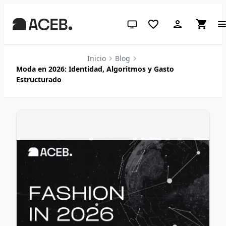
Tema del sistema (haz clic para 
Inicio
Blog
Moda en 2026: Identidad, Algoritmos y Gasto
Estructurado