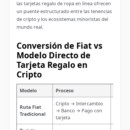
las tarjetas regalo de ropa en línea ofrecen
un puente estructurado entre las tenencias
de cripto y los ecosistemas minoristas del
mundo real.
Conversión de Fiat vs
Modelo Directo de
Tarjeta Regalo en
Cripto
Modelo
Proceso
Fricció
Cripto → Intercambio
Costos 
Ruta Fiat
→ Banco → Pago con
de reti
Tradicional
tarjeta
bancar