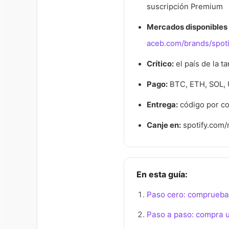
suscripción Premium
Mercados disponibles
aceb.com/brands/spoti
Crítico:
el país de la t
Pago:
BTC, ETH, SOL,
Entrega:
código por co
Canje en:
spotify.com
En esta guía:
Paso cero: comprueba 
Paso a paso: compra un