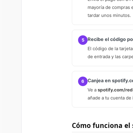
mayoría de compras e
tardar unos minutos.
Recibe el código po
5
El código de la tarjet
de entrada y las carp
Canjea en spotify
6
Ve a
spotify.com/re
añade a tu cuenta de 
Cómo funciona el s