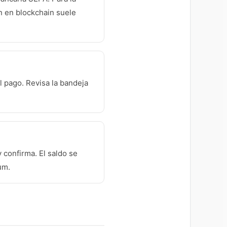
n en blockchain suele
el pago. Revisa la bandeja
y confirma. El saldo se
um.