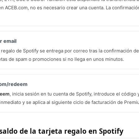
n ACEB.com, no es necesario crear una cuenta. La confirmació
r email
a regalo de Spotify se entrega por correo tras la confirmación d
etas de spam o promociones si no llega en unos minutos.
.com/redeem
deem
, inicia sesión en tu cuenta de Spotify, introduce el código 
inmediato y se aplica al siguiente ciclo de facturación de Premi
aldo de la tarjeta regalo en Spotify