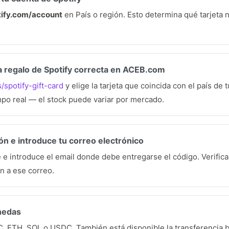
tify.com/account
en País o región. Esto determina qué tarjeta 
ta regalo de Spotify correcta en ACEB.com
spotify-gift-card
y elige la tarjeta que coincida con el país de
mpo real — el stock puede variar por mercado.
ón e introduce tu correo electrónico
 e introduce el email donde debe entregarse el código. Verifica
n a ese correo.
nedas
C, ETH, SOL o USDC. También está disponible la transferencia b