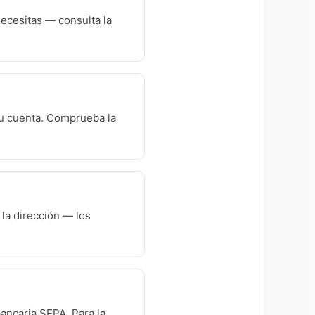
necesitas — consulta la
 tu cuenta. Comprueba la
 la dirección — los
ancaria SEPA. Para la