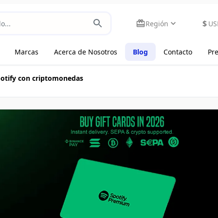
$
Región
US
Marcas
Acerca de Nosotros
Blog
Contacto
Pr
potify con criptomonedas