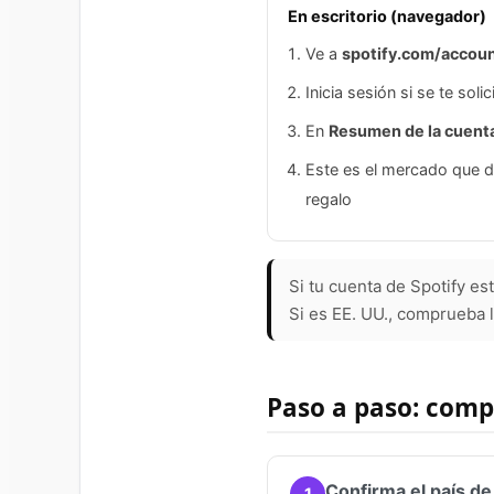
En escritorio (navegador)
Ve a
spotify.com/accou
Inicia sesión si se te solic
En
Resumen de la cuent
Este es el mercado que de
regalo
Si tu cuenta de Spotify e
Si es EE. UU., comprueba 
Paso a paso: compr
Confirma el país de
1