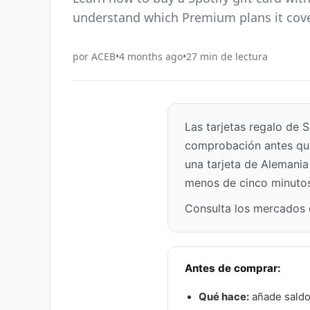
understand which Premium plans it cove
por
ACEB
•
4 months ago
•
27
min de lectura
Las tarjetas regalo de
comprobación antes que 
una tarjeta de Alemania
menos de cinco minutos
Consulta los mercados 
Antes de comprar:
Qué hace:
añade saldo 