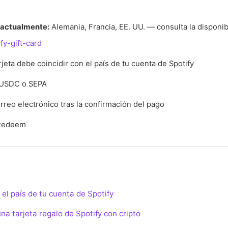
 actualmente:
Alemania, Francia, EE. UU. — consulta la disponib
fy-gift-card
arjeta debe coincidir con el país de tu cuenta de Spotify
 USDC o SEPA
rreo electrónico tras la confirmación del pago
/redeem
el país de tu cuenta de Spotify
a tarjeta regalo de Spotify con cripto