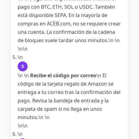
pago con BTC, ETH, SOL o USDC. También
está disponible SEPA. En la mayoría de
compras en ACEB.com, no se requiere crear
una cuenta. La confirmación de la cadena
de bloques suele tardar unos minutos.
\n
\n
\n\n
\n
5
\n
\n
Recibe el código por correo
\n
El
código de la tarjeta regalo de Amazon se
entrega a tu correo tras la confirmación del
pago. Revisa la bandeja de entrada y la
carpeta de spam si no llega en unos
minutos.
\n
\n
\n\n
\n