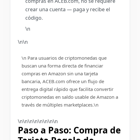
compras en ACEB.com, no se requiere
crear una cuenta — paga y recibe el
código.
\n
\n\n
\n Para usuarios de criptomonedas que
buscan una forma directa de financiar
compras en Amazon sin una tarjeta
bancaria, ACEB.com ofrece un flujo de
entrega digital rápido que facilita convertir
criptomonedas en saldo usable de Amazon a
través de múltiples marketplaces.\n
\n\n\n\n\n
\n
\n\n
Paso a Paso: Compra de