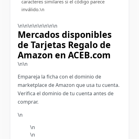
caracteres similares si el código parece
inválido.\n
\n\n\n\n\n
\n
\n\n
Mercados disponibles
de Tarjetas Regalo de
Amazon en ACEB.com
\n\n
Empareja la ficha con el dominio de
marketplace de Amazon que usa tu cuenta.
Verifica el dominio de tu cuenta antes de
comprar.
\n
\n
\n