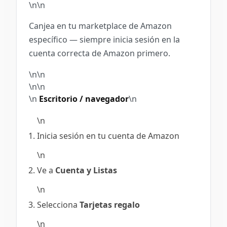
\n\n
Canjea en tu marketplace de Amazon
específico — siempre inicia sesión en la
cuenta correcta de Amazon primero.
\n\n
\n\n
\n
Escritorio / navegador
\n
\n
Inicia sesión en tu cuenta de Amazon
\n
Ve a
Cuenta y Listas
\n
Selecciona
Tarjetas regalo
\n