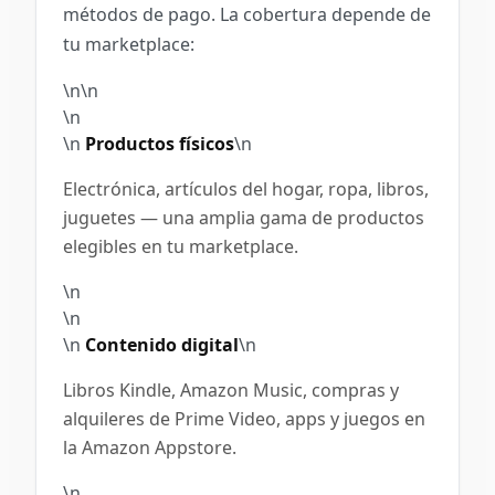
métodos de pago. La cobertura depende de
tu marketplace:
\n\n
\n
\n
Productos físicos
\n
Electrónica, artículos del hogar, ropa, libros,
juguetes — una amplia gama de productos
elegibles en tu marketplace.
\n
\n
\n
Contenido digital
\n
Libros Kindle, Amazon Music, compras y
alquileres de Prime Video, apps y juegos en
la Amazon Appstore.
\n