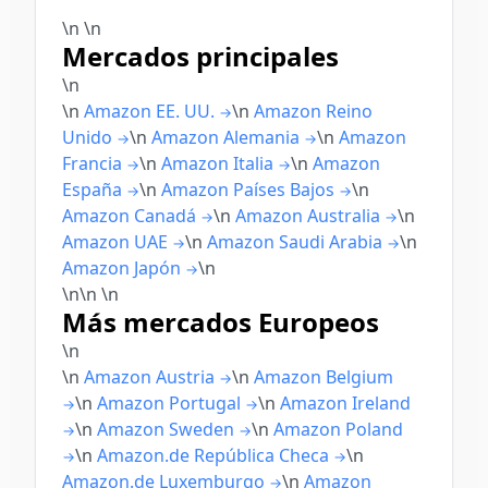
\n
\n
Mercados principales
\n
\n
Amazon EE. UU.
\n
Amazon Reino
→
Unido
\n
Amazon Alemania
\n
Amazon
→
→
Francia
\n
Amazon Italia
\n
Amazon
→
→
España
\n
Amazon Países Bajos
\n
→
→
Amazon Canadá
\n
Amazon Australia
\n
→
→
Amazon UAE
\n
Amazon Saudi Arabia
\n
→
→
Amazon Japón
\n
→
\n\n
\n
Más mercados Europeos
\n
\n
Amazon Austria
\n
Amazon Belgium
→
\n
Amazon Portugal
\n
Amazon Ireland
→
→
\n
Amazon Sweden
\n
Amazon Poland
→
→
\n
Amazon.de República Checa
\n
→
→
Amazon.de Luxemburgo
\n
Amazon
→