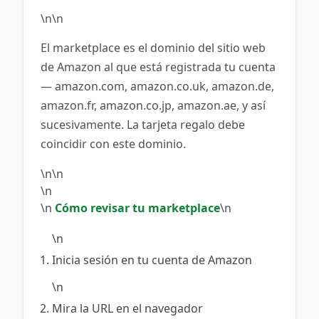
\n\n
El marketplace es el dominio del sitio web
de Amazon al que está registrada tu cuenta
— amazon.com, amazon.co.uk, amazon.de,
amazon.fr, amazon.co.jp, amazon.ae, y así
sucesivamente. La tarjeta regalo debe
coincidir con este dominio.
\n\n
\n
\n
Cómo revisar tu marketplace
\n
\n
Inicia sesión en tu cuenta de Amazon
\n
Mira la URL en el navegador