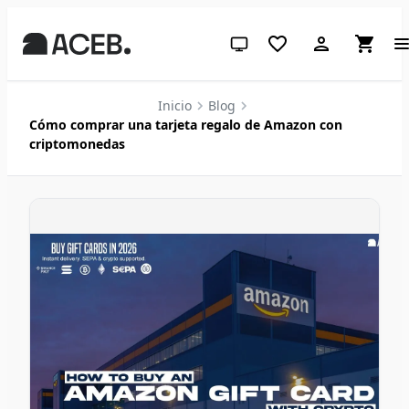
Tema del sistema (haz clic para 
Inicio
Blog
Cómo comprar una tarjeta regalo de Amazon con
criptomonedas