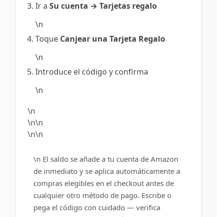
Ir a
Su cuenta → Tarjetas regalo
\n
Toque
Canjear una Tarjeta Regalo
\n
Introduce el código y confirma
\n
\n
\n\n
\n\n
\n El saldo se añade a tu cuenta de Amazon
de inmediato y se aplica automáticamente a
compras elegibles en el checkout antes de
cualquier otro método de pago. Escribe o
pega el código con cuidado — verifica