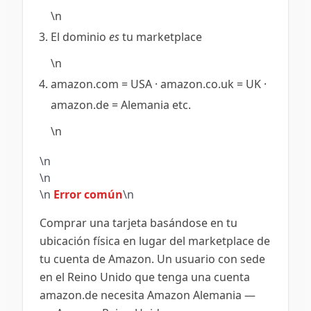
\n
El dominio
es
tu marketplace
\n
amazon.com = USA · amazon.co.uk = UK ·
amazon.de = Alemania etc.
\n
\n
\n
\n
Error común
\n
Comprar una tarjeta basándose en tu
ubicación física en lugar del marketplace de
tu cuenta de Amazon. Un usuario con sede
en el Reino Unido que tenga una cuenta
amazon.de necesita Amazon Alemania —