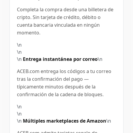
Completa la compra desde una billetera de
cripto. Sin tarjeta de crédito, débito o
cuenta bancaria vinculada en ningún
momento.
\n
\n
\n
Entrega instantánea por correo
\n
ACEB.com entrega los códigos a tu correo
tras la confirmación del pago —
típicamente minutos después de la
confirmación de la cadena de bloques.
\n
\n
\n
Múltiples marketplaces de Amazon
\n
ACEB.com admite tarjetas regalo de