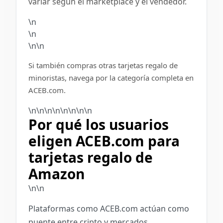
variar según el marketplace y el vendedor.
\n
\n
\n\n
Si también compras otras tarjetas regalo de
minoristas, navega por la categoría completa en
ACEB.com.
\n\n\n\n\n
\n
\n\n
Por qué los usuarios
eligen ACEB.com para
tarjetas regalo de
Amazon
\n\n
Plataformas como ACEB.com actúan como
puente entre cripto y mercados