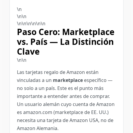
\n
\n\n
\n\n\n
\n
\n\n
Paso Cero: Marketplace
vs. País — La Distinción
Clave
\n\n
Las tarjetas regalo de Amazon están
vinculadas a un
marketplace
específico —
no solo a un país. Este es el punto más
importante a entender antes de comprar.
Un usuario alemán cuyo cuenta de Amazon
es amazon.com (marketplace de EE. UU.)
necesita una tarjeta de Amazon USA, no de
Amazon Alemania.