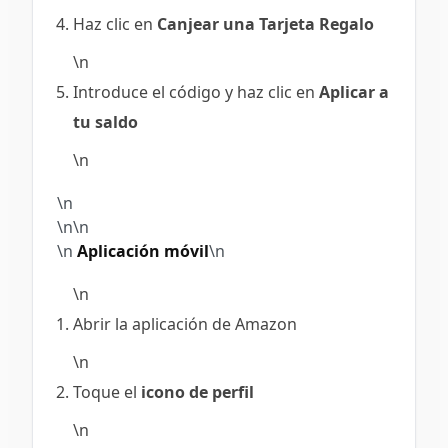
Haz clic en
Canjear una Tarjeta Regalo
\n
Introduce el código y haz clic en
Aplicar a
tu saldo
\n
\n
\n\n
\n
Aplicación móvil
\n
\n
Abrir la aplicación de Amazon
\n
Toque el
icono de perfil
\n