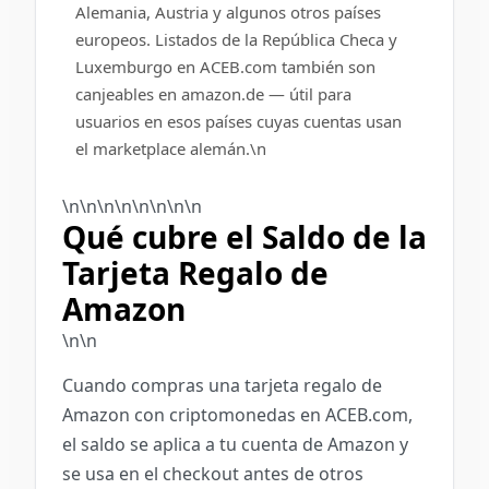
Alemania, Austria y algunos otros países
europeos. Listados de la República Checa y
Luxemburgo en ACEB.com también son
canjeables en amazon.de — útil para
usuarios en esos países cuyas cuentas usan
el marketplace alemán.\n
\n\n\n\n\n
\n
\n\n
Qué cubre el Saldo de la
Tarjeta Regalo de
Amazon
\n\n
Cuando compras una tarjeta regalo de
Amazon con criptomonedas en ACEB.com,
el saldo se aplica a tu cuenta de Amazon y
se usa en el checkout antes de otros