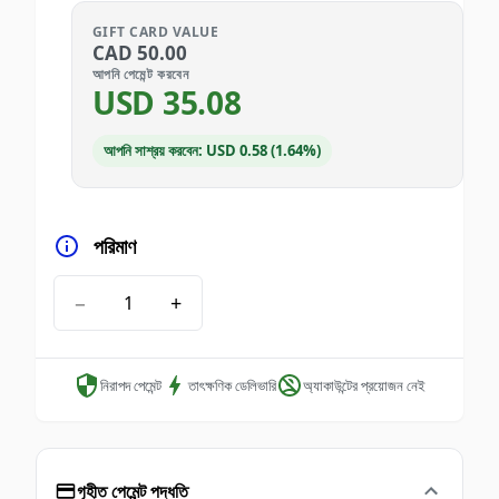
GIFT CARD VALUE
CAD
50.00
আপনি পেমেন্ট করবেন
USD
35.08
আপনি সাশ্রয় করবেন: USD 0.58 (1.64%)
পরিমাণ
−
+
নিরাপদ পেমেন্ট
তাৎক্ষণিক ডেলিভারি
অ্যাকাউন্টের প্রয়োজন নেই
গৃহীত পেমেন্ট পদ্ধতি