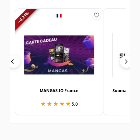
%
6.21
−
MANGAS.IO France
Suomalainen 
★★★★★
★★★★★
★
★
5.0