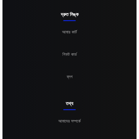
দ্রুত লিঙ্ক
আমার কার্ট
গিফট কার্ড
ব্লগ
তথ্য
আমাদের সম্পর্কে