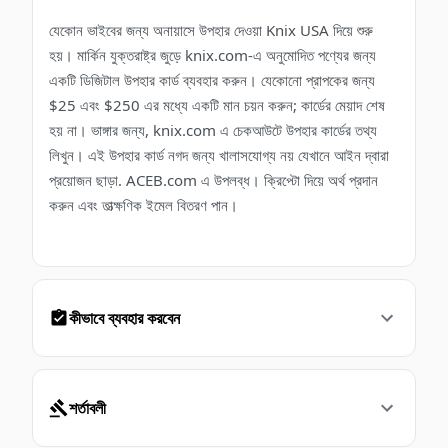
যেকোন ভাইবের জন্য অনায়াসে উপহার দেওয়া Knix USA দিয়ে শুরু
হয়। মার্কিন যুক্তরাষ্ট্র জুড়ে knix.com-এ অনুমোদিত পণ্যের জন্য
একটি ডিজিটাল উপহার কার্ড ব্যবহার করুন। যেকোনো প্রাপকের জন্য
$25 এবং $250 এর মধ্যে একটি মান চয়ন করুন; কার্ডের মেয়াদ শেষ
হয় না। ভাঙ্গার জন্য, knix.com এ চেকআউটে উপহার কার্ডের তথ্য
লিখুন। এই উপহার কার্ড নগদ জন্য খালাসযোগ্য নয় যেখানে আইন দ্বারা
প্রয়োজন ছাড়া. ACEB.com এ উপলব্ধ। ক্রিপ্টো দিয়ে অর্থ প্রদান
করুন এবং তাত্ক্ষণিক ইমেল বিতরণ পান।
কীভাবে ব্যবহার করবেন
শর্তাবলী