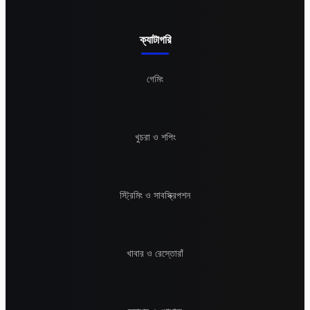
ক্যাটাগরি
গেমিং
খুচরা ও শপিং
স্ট্রিমিং ও সাবস্ক্রিপশন
খাবার ও রেস্তোরাঁ