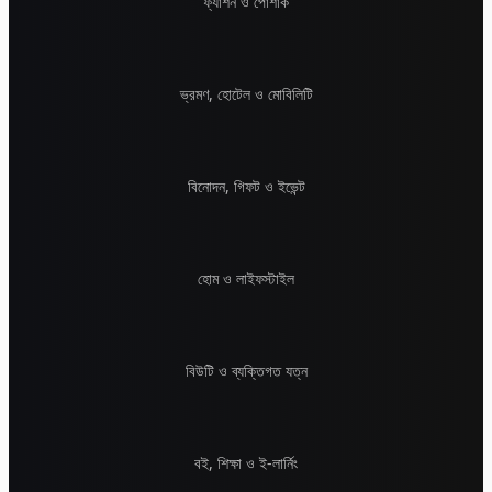
ফ্যাশন ও পোশাক
ভ্রমণ, হোটেল ও মোবিলিটি
বিনোদন, গিফট ও ইভেন্ট
হোম ও লাইফস্টাইল
বিউটি ও ব্যক্তিগত যত্ন
বই, শিক্ষা ও ই-লার্নিং