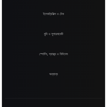
ইলেকট্রনিক্স ও টেক
মুদি ও সুপারমার্কেট
স্পোর্টস, স্বাস্থ্য ও ফিটনেস
অন্যান্য