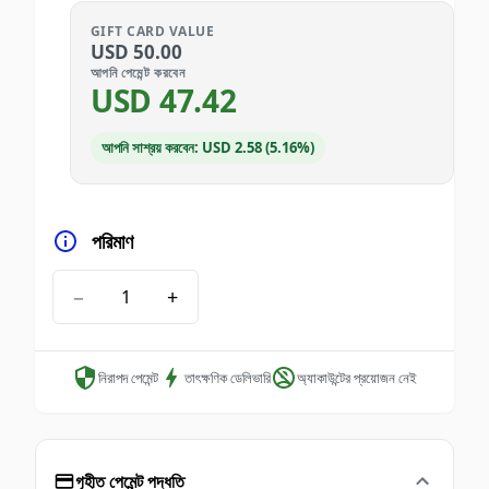
GIFT CARD VALUE
USD
50.00
আপনি পেমেন্ট করবেন
USD
47.42
আপনি সাশ্রয় করবেন: USD 2.58 (5.16%)
পরিমাণ
−
+
নিরাপদ পেমেন্ট
তাৎক্ষণিক ডেলিভারি
অ্যাকাউন্টের প্রয়োজন নেই
গৃহীত পেমেন্ট পদ্ধতি