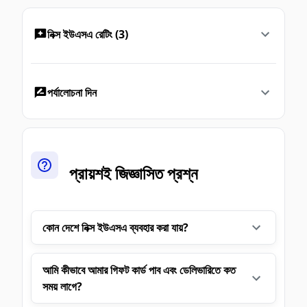
নিক্স ইউএসএ রেটিং (3)
পর্যালোচনা দিন
প্রায়শই জিজ্ঞাসিত প্রশ্ন
কোন দেশে নিক্স ইউএসএ ব্যবহার করা যায়?
আমি কীভাবে আমার গিফট কার্ড পাব এবং ডেলিভারিতে কত
সময় লাগে?