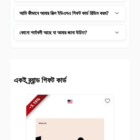
আমি কীভাবে আমার নিক্স ইউএসএ গিফট কার্ড রিডিম করব?
কোনো শর্তাবলী আছে যা আমার জানা উচিত?
একই ব্র্যান্ড গিফট কার্ড
%
5.15
−