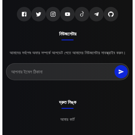
নিউজলেটার
আমাদের সর্বশেষ অফার সম্পর্কে আপডেট পেতে আমাদের নিউজলেটার সাবস্ক্রাইব করুন।
দ্রুত লিঙ্ক
আমার কার্ট