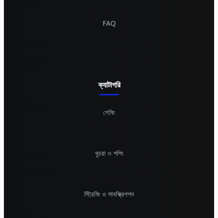
FAQ
ক্যাটাগরি
গেমিং
খুচরা ও শপিং
স্ট্রিমিং ও সাবস্ক্রিপশন