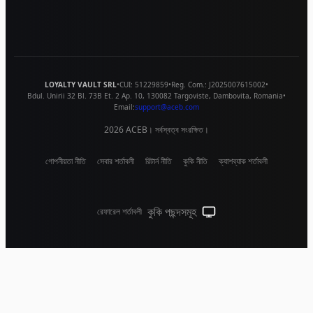
LOYALTY VAULT SRL
•
CUI:
51229859
•
Reg. Com.:
J2025007615002
•
Bdul. Unirii 32 Bl. 73B Et. 2 Ap. 10
,
130082
Targoviste
,
Dambovita
,
Romania
•
Email:
support@aceb.com
2026
ACEB। সর্বস্বত্ব সংরক্ষিত।
গোপনীয়তা নীতি
সেবার শর্তাবলী
রিটার্ন নীতি
কুকি নীতি
ক্যাশব্যাক শর্তাবলী
কুকি পছন্দসমূহ
রেফারেল শর্তাবলী
সিস্টেম থিম (লাইটের জন্য ক্লিক কর