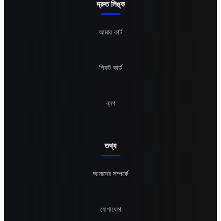
দ্রুত লিঙ্ক
আমার কার্ট
গিফট কার্ড
ব্লগ
তথ্য
আমাদের সম্পর্কে
যোগাযোগ