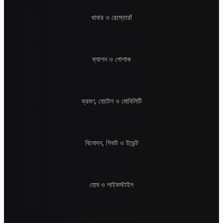
খাবার ও রেস্তোরাঁ
ফ্যাশন ও পোশাক
ভ্রমণ, হোটেল ও মোবিলিটি
বিনোদন, গিফট ও ইভেন্ট
হোম ও লাইফস্টাইল