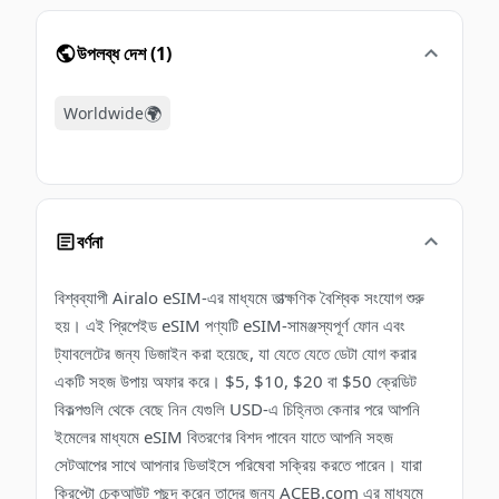
উপলব্ধ দেশ
(
1
)
🌍
Worldwide
বর্ণনা
বিশ্বব্যাপী Airalo eSIM-এর মাধ্যমে তাত্ক্ষণিক বৈশ্বিক সংযোগ শুরু
হয়। এই প্রিপেইড eSIM পণ্যটি eSIM-সামঞ্জস্যপূর্ণ ফোন এবং
ট্যাবলেটের জন্য ডিজাইন করা হয়েছে, যা যেতে যেতে ডেটা যোগ করার
একটি সহজ উপায় অফার করে। $5, $10, $20 বা $50 ক্রেডিট
বিকল্পগুলি থেকে বেছে নিন যেগুলি USD-এ চিহ্নিত৷ কেনার পরে আপনি
ইমেলের মাধ্যমে eSIM বিতরণের বিশদ পাবেন যাতে আপনি সহজ
সেটআপের সাথে আপনার ডিভাইসে পরিষেবা সক্রিয় করতে পারেন। যারা
ক্রিপ্টো চেকআউট পছন্দ করেন তাদের জন্য ACEB.com এর মাধ্যমে