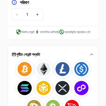
পরিমাণ
−
+
নিরাপদ পেমেন্ট
তাৎক্ষণিক ডেলিভারি
অ্যাকাউন্টের প্রয়োজন নেই
গৃহীত পেমেন্ট পদ্ধতি