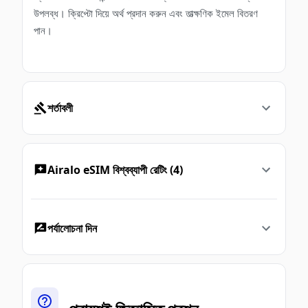
উপলব্ধ। ক্রিপ্টো দিয়ে অর্থ প্রদান করুন এবং তাত্ক্ষণিক ইমেল বিতরণ
পান।
শর্তাবলী
Airalo eSIM বিশ্বব্যাপী রেটিং (4)
পর্যালোচনা দিন