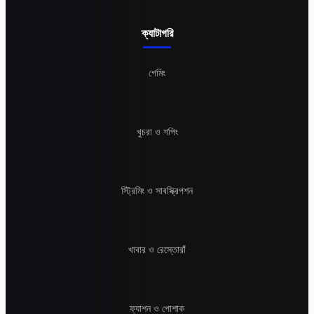
ক্যাটাগরি
গেমিং
খুচরা ও শপিং
স্ট্রিমিং ও সাবস্ক্রিপশন
খাবার ও রেস্তোরাঁ
ফ্যাশন ও পোশাক