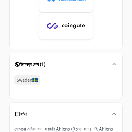
উপলব্ধ দেশ
(
1
)
Sweden
বর্ণনা
মোড়ানো এড়িয়ে যান, সরাসরি Åhlens সুইডেনে যান। এই Åhlens