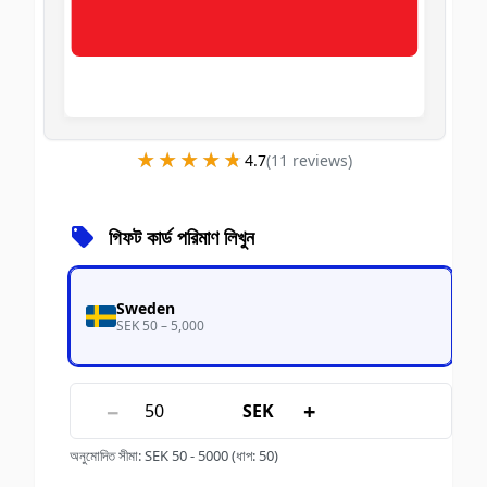
★★★★★
★★★★★
4.7
(
11
review
s
)
গিফট কার্ড পরিমাণ লিখুন
Sweden
SEK 50 – 5,000
−
+
SEK
অনুমোদিত সীমা
:
SEK
50
-
5000
(ধাপ: 50)