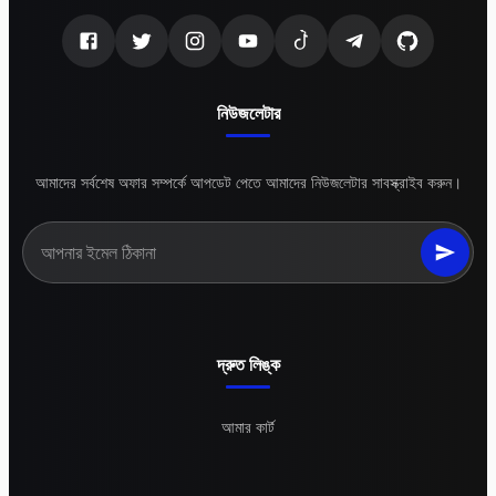
নিউজলেটার
আমাদের সর্বশেষ অফার সম্পর্কে আপডেট পেতে আমাদের নিউজলেটার সাবস্ক্রাইব করুন।
দ্রুত লিঙ্ক
আমার কার্ট