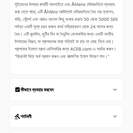
সুইডেনের উপহার কার্ডটি অনলাইনে এবং Åhlens স্টোরগুলিতে ব্যবহার
করা যেতে পারে; এটি Åhléns আউটলেট স্টোরগুলিতে বৈধ নয়৷ ফ্যাশন,
বাড়ি, সৌন্দর্য এবং আরও অনেক কিছু কভার করতে 50 থেকে 5000 SEK
পর্যন্ত একটি মূল্য চয়ন করুন৷ কার্ড সক্রিয়করণ থেকে 24 মাসের জন্য
বৈধ। এটি জন্মদিন, ছুটির দিন বা দৈনন্দিন কেনাকাটার জন্য একটি নমনীয়
উপহারের বিকল্প, যা প্রাপকদের তারা সত্যিই যা চায় তা বেছে নিতে দেয়।
প্রাপকের ইমেলে দ্রুত ডেলিভারির জন্য ACEB.com-এ অর্ডার করুন।
"ক্রিপ্টো দিয়ে অর্থ প্রদান করুন এবং তাত্ক্ষণিক ইমেল বিতরণ পান।"
কীভাবে ব্যবহার করবেন
শর্তাবলী