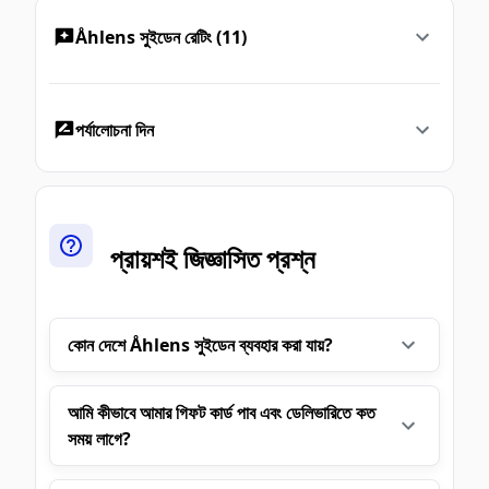
Åhlens সুইডেন রেটিং (11)
পর্যালোচনা দিন
প্রায়শই জিজ্ঞাসিত প্রশ্ন
কোন দেশে Åhlens সুইডেন ব্যবহার করা যায়?
আমি কীভাবে আমার গিফট কার্ড পাব এবং ডেলিভারিতে কত
সময় লাগে?