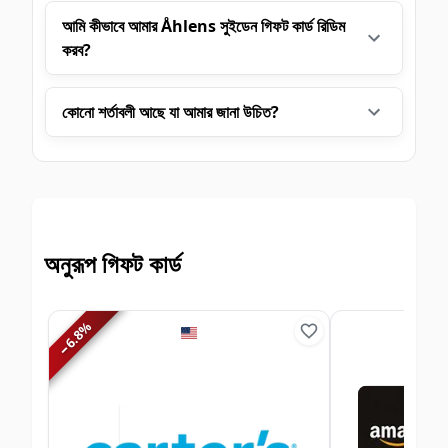
আমি কীভাবে আমার Åhlens সুইডেন গিফট কার্ড রিডিম
করব?
কোনো শর্তাবলী আছে যা আমার জানা উচিত?
অনুরূপ গিফট কার্ড
%
6.8
−