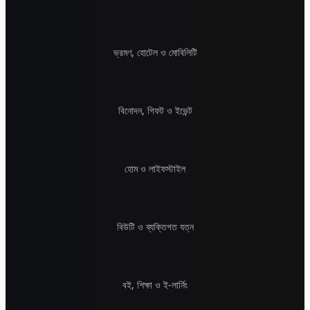
ভ্রমণ, হোটেল ও মোবিলিটি
বিনোদন, গিফট ও ইভেন্ট
হোম ও লাইফস্টাইল
বিউটি ও ব্যক্তিগত যত্ন
বই, শিক্ষা ও ই-লার্নিং