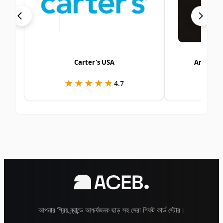
Carter's USA
Amazon 
★★★★★
★★★★★
★
★
4.7
আপনার প্রিয় ব্র্যান্ডে আশ্চর্যজনক ছাড় সহ সেরা গিফট কার্ড স্টোর।