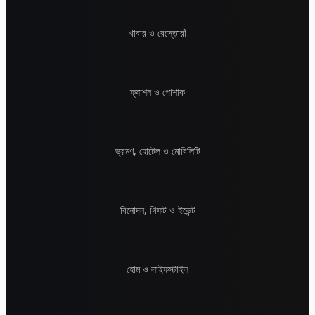
খাবার ও রেস্তোরাঁ
ফ্যাশন ও পোশাক
ভ্রমণ, হোটেল ও মোবিলিটি
বিনোদন, গিফট ও ইভেন্ট
হোম ও লাইফস্টাইল