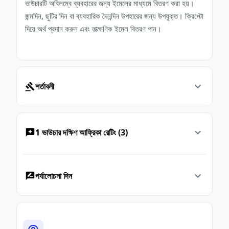
ভাউচারটি অবিলম্বে ব্যবহারের জন্য ইমেলের মাধ্যমে বিতরণ করা হয়।
জন্মদিন, ছুটির দিন বা ব্যবহারিক দৈনন্দিন উপহারের জন্য উপযুক্ত। ক্রিপ্টো
দিয়ে অর্থ প্রদান করুন এবং তাত্ক্ষণিক ইমেল বিতরণ পান।
শর্তাবলী
1 ভাউচার দক্ষিণ আফ্রিকা রেটিং (3)
পর্যালোচনা দিন