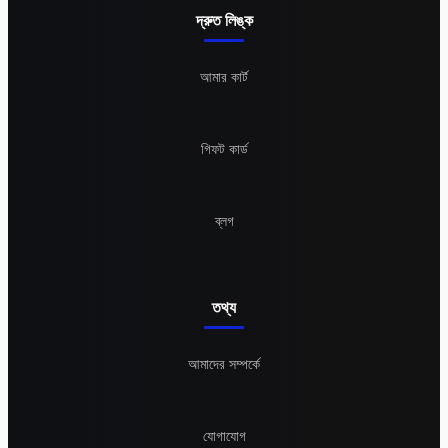
দ্রুত লিঙ্ক
আমার কার্ট
গিফট কার্ড
ব্লগ
তথ্য
আমাদের সম্পর্কে
যোগাযোগ