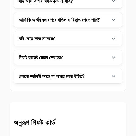
যদি আমি আমার গিফট কার্ড না পাই?
আমি কি অর্ডার করার পরে বাতিল বা রিফান্ড পেতে পারি?
যদি কোড কাজ না করে?
গিফট কার্ডের মেয়াদ শেষ হয়?
কোনো শর্তাবলী আছে যা আমার জানা উচিত?
অনুরূপ গিফট কার্ড