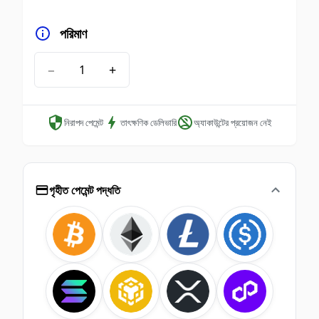
পরিমাণ
−
+
নিরাপদ পেমেন্ট
তাৎক্ষণিক ডেলিভারি
অ্যাকাউন্টের প্রয়োজন নেই
গৃহীত পেমেন্ট পদ্ধতি