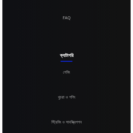
FAQ
ক্যাটাগরি
গেমিং
খুচরা ও শপিং
স্ট্রিমিং ও সাবস্ক্রিপশন