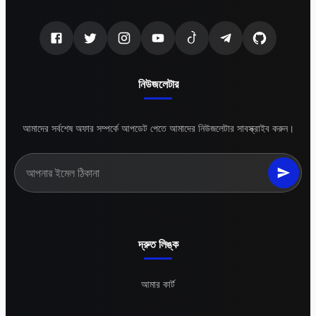
নিউজলেটার
আমাদের সর্বশেষ অফার সম্পর্কে আপডেট পেতে আমাদের নিউজলেটার সাবস্ক্রাইব করুন।
দ্রুত লিঙ্ক
আমার কার্ট