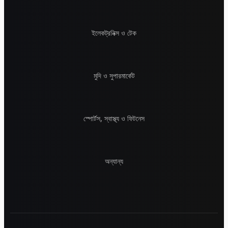
ইলেকট্রনিক্স ও টেক
মুদি ও সুপারমার্কেট
স্পোর্টস, স্বাস্থ্য ও ফিটনেস
অন্যান্য