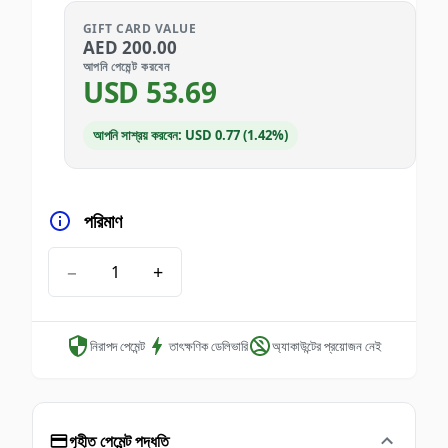
GIFT CARD VALUE
AED
200.00
আপনি পেমেন্ট করবেন
USD
53.69
আপনি সাশ্রয় করবেন: USD 0.77 (1.42%)
পরিমাণ
−
+
নিরাপদ পেমেন্ট
তাৎক্ষণিক ডেলিভারি
অ্যাকাউন্টের প্রয়োজন নেই
গৃহীত পেমেন্ট পদ্ধতি