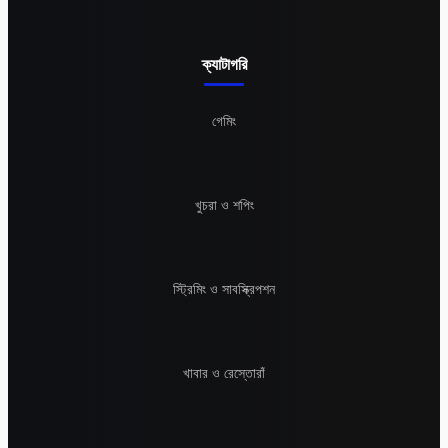
ক্যাটাগরি
গেমিং
খুচরা ও শপিং
স্ট্রিমিং ও সাবস্ক্রিপশন
খাবার ও রেস্তোরাঁ