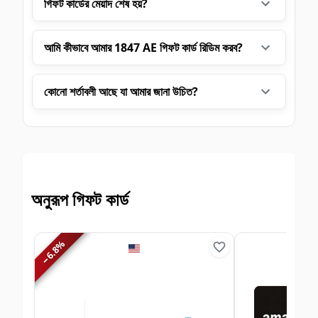
গিফট কার্ডের মেয়াদ শেষ হয়?
আমি কীভাবে আমার 1847 AE গিফট কার্ড রিডিম করব?
কোনো শর্তাবলী আছে যা আমার জানা উচিত?
অনুরূপ গিফট কার্ড
%
6.8
−