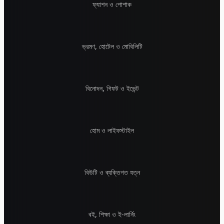
ফ্যাশন ও পোশাক
ভ্রমণ, হোটেল ও মোবিলিটি
বিনোদন, গিফট ও ইভেন্ট
হোম ও লাইফস্টাইল
বিউটি ও ব্যক্তিগত যত্ন
বই, শিক্ষা ও ই-লার্নিং