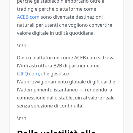
perché gli stablecoin importano oltre il
trading e perché piattaforme come
ACEB.com
sono diventate destinazioni
naturali per utenti che vogliono convertire
valore digitale in utilità quotidiana.
\n\n
Dietro piattaforme come ACEB.com si trova
l\'infrastruttura B2B di partner come
GIFQ.com
, che gestisce
l\'approvvigionamento globale di gift card e
l\'adempimento istantaneo — rendendo la
connessione dallo stablecoin al valore reale
senza soluzione di continuità.
\n\n