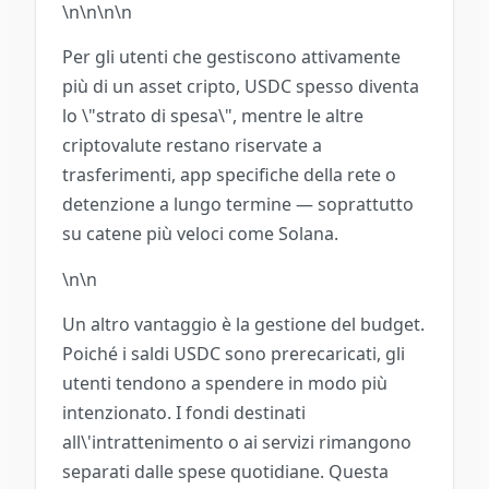
\n\n
\n\n
Per gli utenti che gestiscono attivamente
più di un asset cripto, USDC spesso diventa
lo \"strato di spesa\", mentre le altre
criptovalute restano riservate a
trasferimenti, app specifiche della rete o
detenzione a lungo termine — soprattutto
su catene più veloci come Solana.
\n\n
Un altro vantaggio è la gestione del budget.
Poiché i saldi USDC sono prerecaricati, gli
utenti tendono a spendere in modo più
intenzionato. I fondi destinati
all\'intrattenimento o ai servizi rimangono
separati dalle spese quotidiane. Questa