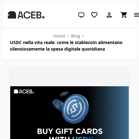
Tema di sistema (clicca per chia
Home
Blog
USDC nella vita reale: come le stablecoin alimentano
silenziosamente la spesa digitale quotidiana