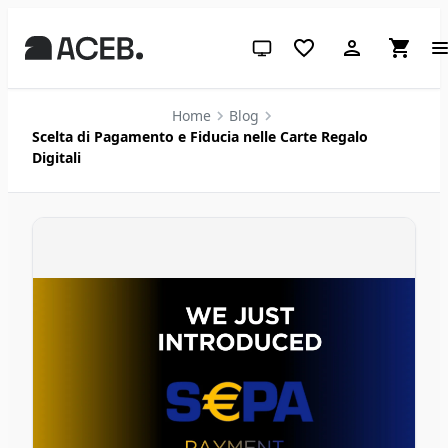
Tema di sistema (clicca per chia
Home
Blog
Scelta di Pagamento e Fiducia nelle Carte Regalo
Digitali