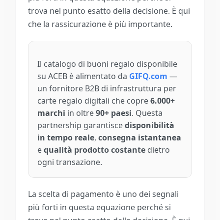
trova nel punto esatto della decisione. È qui
che la rassicurazione è più importante.
Il catalogo di buoni regalo disponibile
su ACEB è alimentato da
GIFQ.com
—
un fornitore B2B di infrastruttura per
carte regalo digitali che copre
6.000+
marchi
in oltre
90+ paesi
. Questa
partnership garantisce
disponibilità
in tempo reale
,
consegna istantanea
e
qualità prodotto costante
dietro
ogni transazione.
La scelta di pagamento è uno dei segnali
più forti in questa equazione perché si