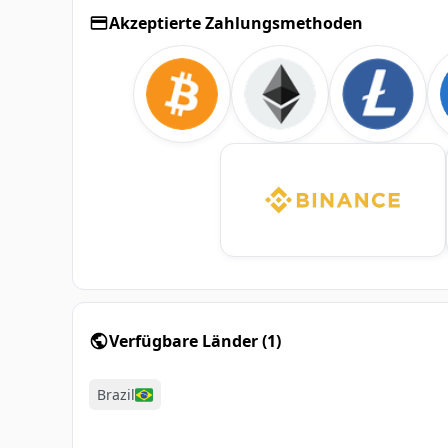
Akzeptierte Zahlungsmethoden
Verfügbare Länder
(
1
)
Brazil