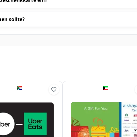
Geschenkkarte ein?
en sollte?