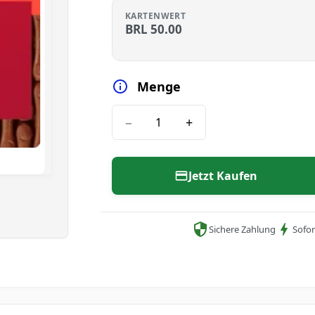
KARTENWERT
BRL
50.00
Menge
−
+
Jetzt Kaufen
Sichere Zahlung
Sofor