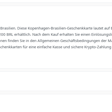
ilien. Diese Kopenhagen-Brasilien-Geschenkkarte lautet auf BRL
 200 BRL erhältlich. Nach dem Kauf erhalten Sie einen Einlösun
ionen finden Sie in den Allgemeinen Geschäftsbedingungen der M
eschenkkarten für eine einfache Kasse und sichere Krypto-Zahlung 