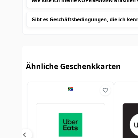
Wie löse ich meine KOPENHAGEN Brasilien 
Gibt es Geschäftsbedingungen, die ich kenn
Ähnliche Geschenkkarten