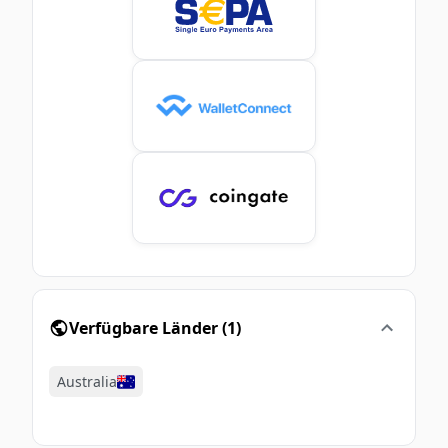
Verfügbare Länder
(
1
)
Australia