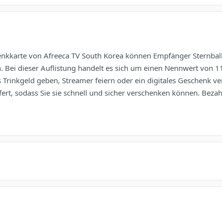
nkkarte von Afreeca TV South Korea können Empfänger Sternball
en. Bei dieser Auflistung handelt es sich um einen Nennwert von 
Js Trinkgeld geben, Streamer feiern oder ein digitales Geschenk v
ert, sodass Sie sie schnell und sicher verschenken können. Bezahl