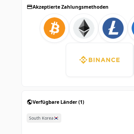
Akzeptierte Zahlungsmethoden
Verfügbare Länder
(
1
)
South Korea