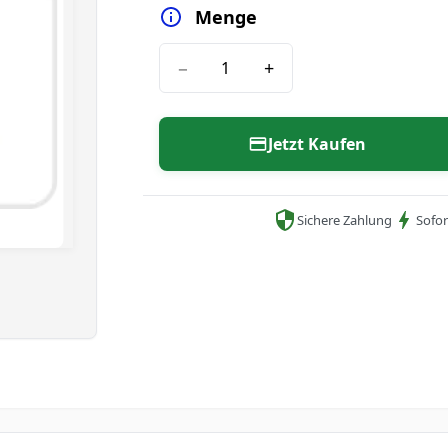
Menge
−
+
Jetzt Kaufen
Sichere Zahlung
Sofor