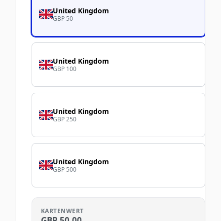
United Kingdom
GBP 50
United Kingdom
GBP 100
United Kingdom
GBP 250
United Kingdom
GBP 500
KARTENWERT
GBP
50.00