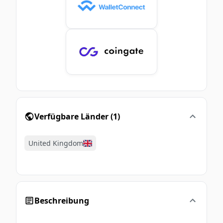
Verfügbare Länder
(
1
)
United Kingdom
Beschreibung