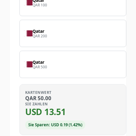
Qatar
QAR 100
Qatar
QAR 200
Qatar
QAR 500
KARTENWERT
QAR
50.00
SIE ZAHLEN
USD
13.51
Sie Sparen: USD 0.19 (1.42%)