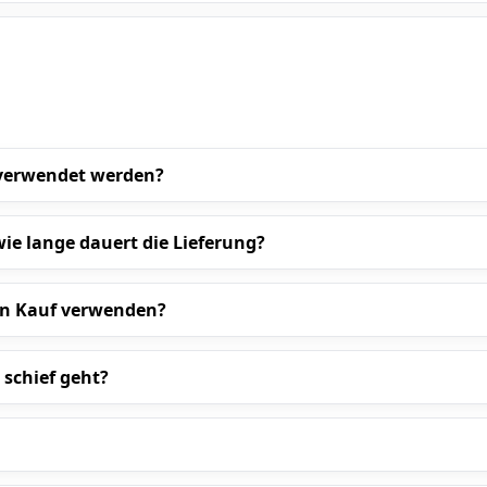
 verwendet werden?
ie lange dauert die Lieferung?
en Kauf verwenden?
 schief geht?