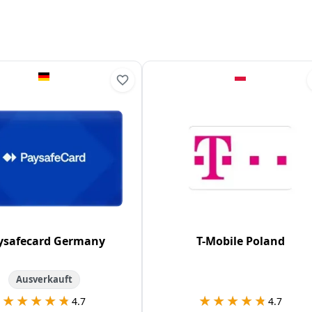
ysafecard Germany
T-Mobile Poland
Ausverkauft
★★★★★
★★★★★
★★★★★
★★★★★
4.7
4.7