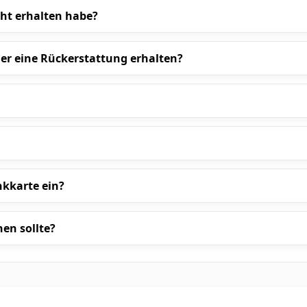
ht erhalten habe?
der eine Rückerstattung erhalten?
nkkarte ein?
en sollte?