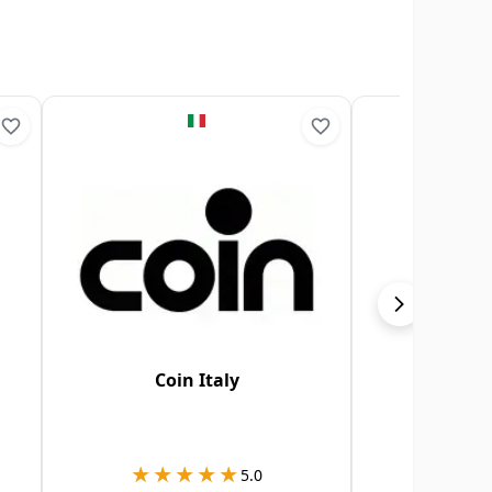
Coin Italy
Pla
★★★★★
★★★★★
★★
★★
5.0