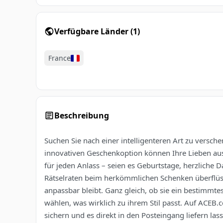
Verfügbare Länder
(
1
)
France
Beschreibung
Suchen Sie nach einer intelligenteren Art zu versch
innovativen Geschenkoption können Ihre Lieben aus 
für jeden Anlass – seien es Geburtstage, herzlich
Rätselraten beim herkömmlichen Schenken überflüss
anpassbar bleibt. Ganz gleich, ob sie ein bestimmte
wählen, was wirklich zu ihrem Stil passt. Auf ACEB
sichern und es direkt in den Posteingang liefern la