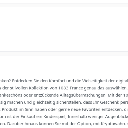
enken? Entdecken Sie den Komfort und die Vielseitigkeit der digit
der stilvollen Kollektion von 1083 France genau das auswählen, 
e Dankeschöns oder entzückende Alltagsüberraschungen. Mit der 
ig machen und gleichzeitig sicherstellen, dass Ihr Geschenk p
s Produkt im Sinn haben oder gerne neue Favoriten entdecken, di
.com ist der Einkauf ein Kinderspiel; Innerhalb weniger Augenbl
ssen. Darüber hinaus können Sie mit der Option, mit Kryptowährun