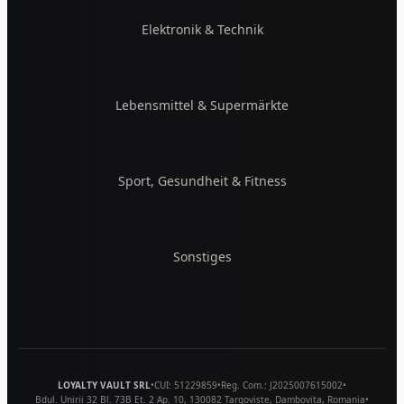
Elektronik & Technik
Lebensmittel & Supermärkte
Sport, Gesundheit & Fitness
Sonstiges
LOYALTY VAULT SRL
•
CUI:
51229859
•
Reg. Com.:
J2025007615002
•
Bdul. Unirii 32 Bl. 73B Et. 2 Ap. 10
,
130082
Targoviste
,
Dambovita
,
Romania
•