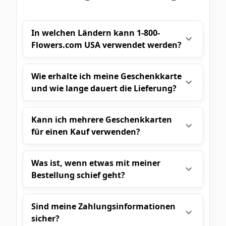
In welchen Ländern kann 1-800-
Flowers.com USA verwendet werden?
Wie erhalte ich meine Geschenkkarte
und wie lange dauert die Lieferung?
Kann ich mehrere Geschenkkarten
für einen Kauf verwenden?
Was ist, wenn etwas mit meiner
Bestellung schief geht?
Sind meine Zahlungsinformationen
sicher?