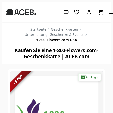
System-Design (klicken für hell
Startseite
Geschenkkarten
Unterhaltung, Geschenke & Events
1-800-Flowers.com USA
Kaufen Sie eine 1-800-Flowers.com-
Geschenkkarte | ACEB.com
%
Auf Lager
8.08
−