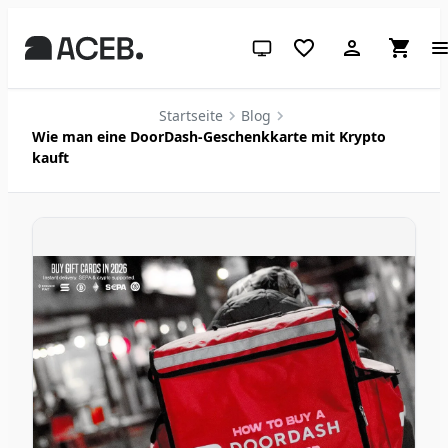
System-Design (klicken für hell
Startseite
Blog
Wie man eine DoorDash-Geschenkkarte mit Krypto
kauft