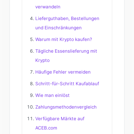
verwandeln
Lieferguthaben, Bestellungen
und Einschränkungen
Warum mit Krypto kaufen?
Tägliche Essenslieferung mit
Krypto
Häufige Fehler vermeiden
Schritt-für-Schritt Kaufablauf
Wie man einlöst
Zahlungsmethodenvergleich
Verfügbare Märkte auf
ACEB.com